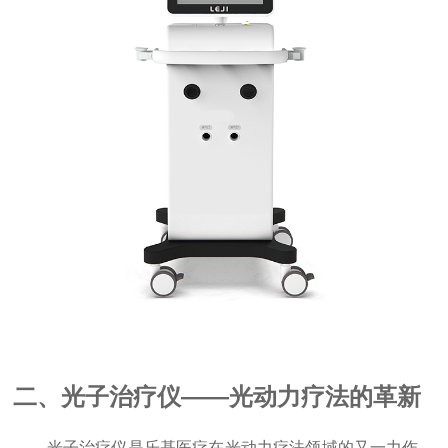
二、光子治疗仪——光动力疗法的革新
光子治疗仪是乐基医疗在光动力疗法领域的又一力作。