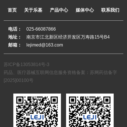
首页
关于乐基
产品中心
媒体中心
联系我们
电话：
025-66087866
地址：
南京市江北新区经济开发区万寿路15号B4
邮箱：
lejimed@163.com
苏ICP备13053814号-3
药品、医疗器械互联网信息服务资格备案：苏网药信备字
[2025]00100号